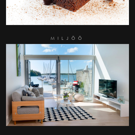
MILJÖÖ