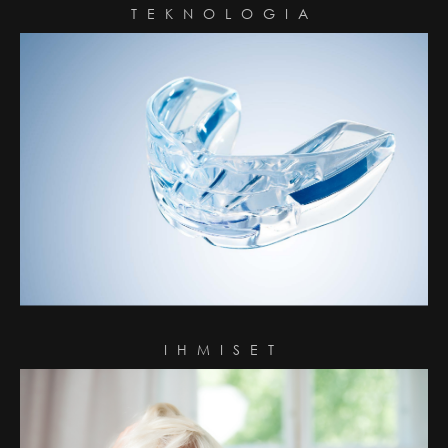
TEKNOLOGIA
IHMISET