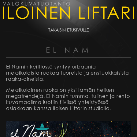
TAKAISIN ETUSIVULLE
EL NAM
El Namin keittiössä syntyy urbaania
meksikolaista ruokaa tuoreista ja ensiluokkaisista
raaka-aineista.
Meksikolainen ruoka on yksi tämän hetken
megatrendejä. El Namin tumma, tulinen ja rento
kuvamaailma luotiin tiiviissä yhteistyössä
asiakkaan kanssa Iloisen Liftarin studiolla.